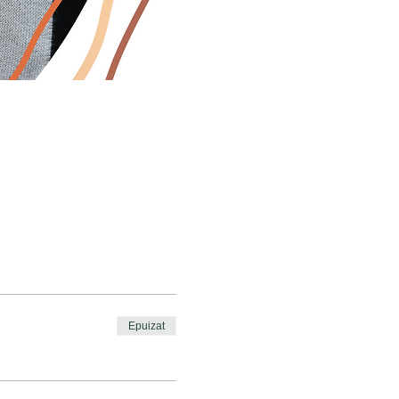
Epuizat