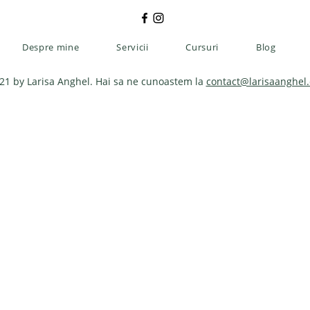
Despre mine
Servicii
Cursuri
Blog
1 by Larisa Anghel. Hai sa ne cunoastem la
contact@larisaanghel