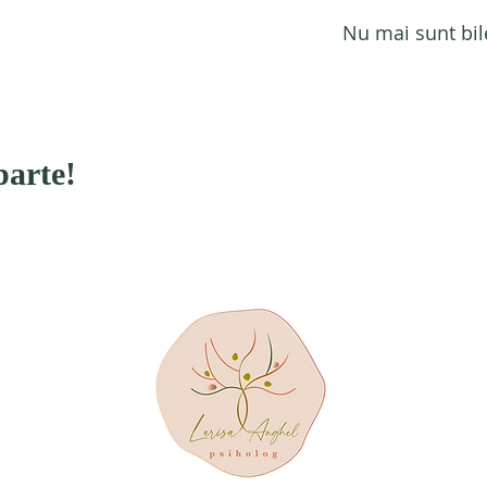
Nu mai sunt bil
parte!