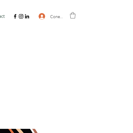
act
Conectează-te