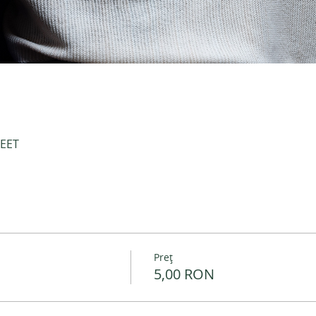
 EET
Preț
5,00 RON